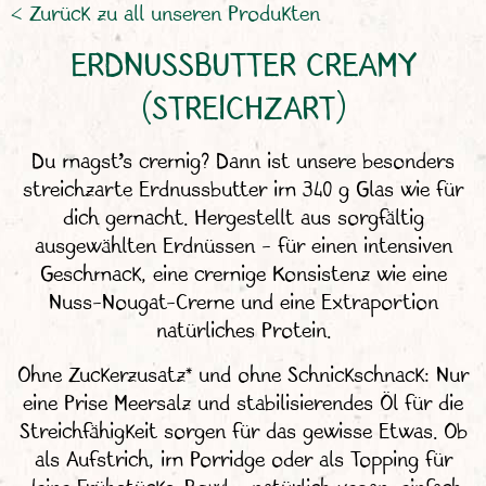
< Zurück zu all unseren Produkten
ERDNUSSBUTTER CREAMY
(STREICHZART)
Du magst’s cremig? Dann ist unsere besonders
streichzarte Erdnussbutter im 340 g Glas wie für
dich gemacht. Hergestellt aus sorgfältig
ausgewählten Erdnüssen – für einen intensiven
Geschmack, eine cremige Konsistenz wie eine
Nuss-Nougat-Creme und eine Extraportion
natürliches Protein.
Ohne Zuckerzusatz* und ohne Schnickschnack: Nur
eine Prise Meersalz und stabilisierendes Öl für die
Streichfähigkeit sorgen für das gewisse Etwas. Ob
als Aufstrich, im Porridge oder als Topping für