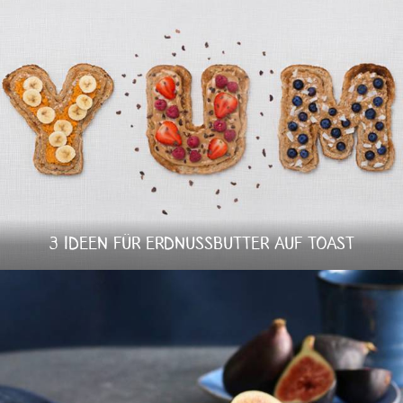
3 IDEEN FÜR ERDNUSSBUTTER AUF TOAST