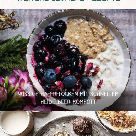
NUSSIGE HAFERFLOCKEN MIT SCHNELLEM
HEIDELBEER-KOMPOTT