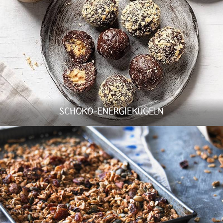
SCHOKO-ENERGIEKUGELN