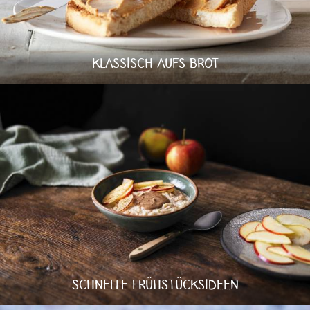
KLASSISCH AUFS BROT
SCHNELLE FRÜHSTÜCKSIDEEN