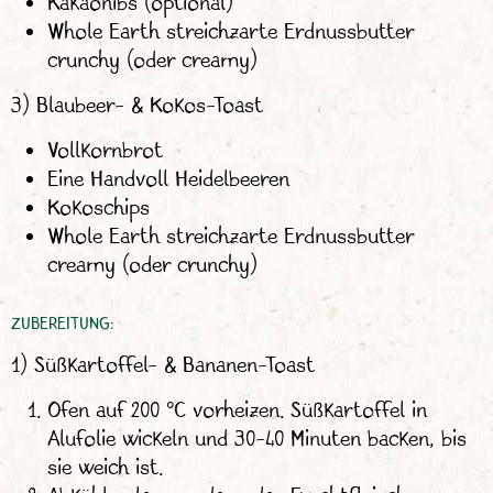
Kakaonibs (optional)
Whole Earth streichzarte Erdnussbutter
crunchy (oder creamy)
3) Blaubeer- & Kokos-Toast
Vollkornbrot
Eine Handvoll Heidelbeeren
Kokoschips
Whole Earth streichzarte Erdnussbutter
creamy (oder crunchy)
ZUBEREITUNG:
1) Süßkartoffel- & Bananen-Toast
Ofen auf 200 °C vorheizen. Süßkartoffel in
Alufolie wickeln und 30–40 Minuten backen, bis
sie weich ist.