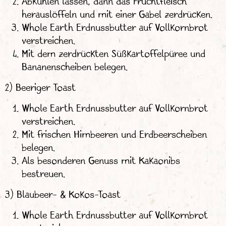
Abkühlen lassen, dann das Fruchtfleisch
herauslöffeln und mit einer Gabel zerdrücken.
Whole Earth Erdnussbutter auf Vollkornbrot
verstreichen.
Mit dem zerdrückten Süßkartoffelpüree und
Bananenscheiben belegen.
2) Beeriger Toast
Whole Earth Erdnussbutter auf Vollkornbrot
verstreichen.
Mit frischen Himbeeren und Erdbeerscheiben
belegen.
Als besonderen Genuss mit Kakaonibs
bestreuen.
3) Blaubeer- & Kokos-Toast
Whole Earth Erdnussbutter auf Vollkornbrot