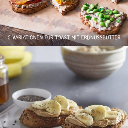
5 VARIATIONEN FÜR TOAST MIT ERDNUSSBUTTER