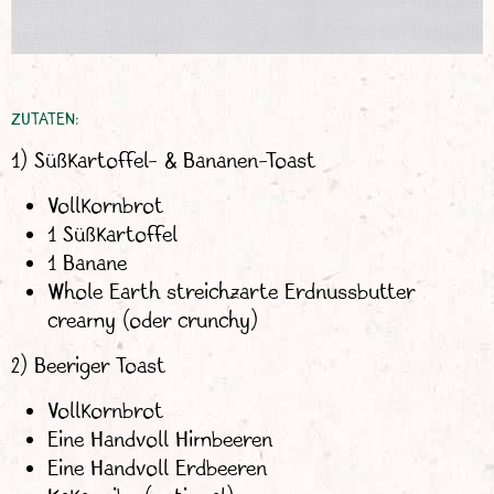
ZUTATEN:
1) Süßkartoffel- & Bananen-Toast
Vollkornbrot
1 Süßkartoffel
1 Banane
Whole Earth streichzarte Erdnussbutter
creamy (oder crunchy)
2) Beeriger Toast
Vollkornbrot
Eine Handvoll Himbeeren
Eine Handvoll Erdbeeren