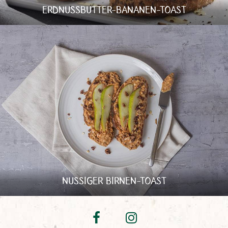
ERDNUSSBUTTER-BANANEN-TOAST
NUSSIGER BIRNEN-TOAST