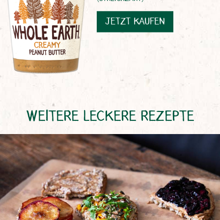
JETZT KAUFEN
WEITERE LECKERE REZEPTE