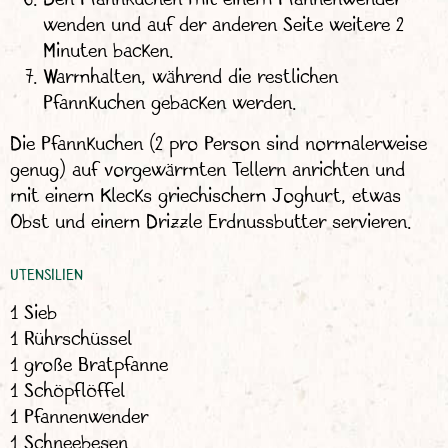
wenden und auf der anderen Seite weitere 2
Minuten backen.
Warmhalten, während die restlichen
Pfannkuchen gebacken werden.
Die Pfannkuchen (2 pro Person sind normalerweise
genug) auf vorgewärmten Tellern anrichten und
mit einem Klecks griechischem Joghurt, etwas
Obst und einem Drizzle Erdnussbutter servieren.
UTENSILIEN
1 Sieb
1 Rührschüssel
1 große Bratpfanne
1 Schöpflöffel
1 Pfannenwender
1 Schneebesen