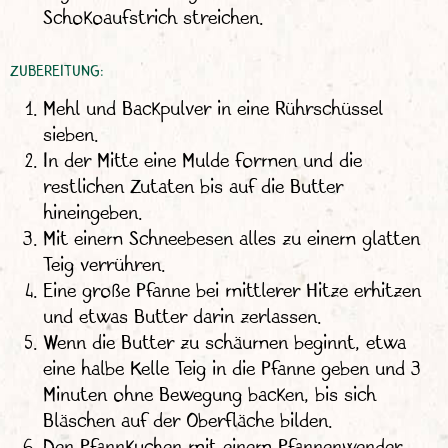
Schokoaufstrich streichen.
ZUBEREITUNG:
Mehl und Backpulver in eine Rührschüssel
sieben.
In der Mitte eine Mulde formen und die
restlichen Zutaten bis auf die Butter
hineingeben.
Mit einem Schneebesen alles zu einem glatten
Teig verrühren.
Eine große Pfanne bei mittlerer Hitze erhitzen
und etwas Butter darin zerlassen.
Wenn die Butter zu schäumen beginnt, etwa
eine halbe Kelle Teig in die Pfanne geben und 3
Minuten ohne Bewegung backen, bis sich
Bläschen auf der Oberfläche bilden.
Den Pfannkuchen mit einem Pfannenwender