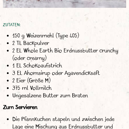
ZUTATEN:
150 g Weizenmehl (Type 405)
2 TL Backpulver
2 EL Whole Earth Bio Erdnussbutter crunchy
(oder creamy)
1 EL Schokoaufstrich
3 EL Ahornsirup oder Agavendicksaft
2 Eier (Größe M)
375 ml Vollmilch
Ungesalzene Butter zum Braten
Zum Servieren
Die Pfannkuchen stapeln und zwischen jede
Lage eine Mischung aus Erdnussbutter und