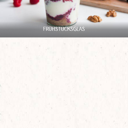
FRÜHSTÜCKSGLAS
t