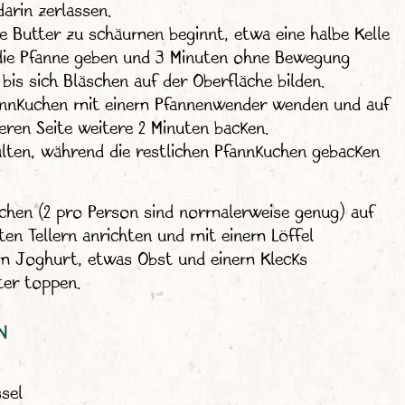
darin zerlassen.
e Butter zu schäumen beginnt, etwa eine halbe Kelle
 die Pfanne geben und 3 Minuten ohne Bewegung
 bis sich Bläschen auf der Oberfläche bilden.
nnkuchen mit einem Pfannenwender wenden und auf
eren Seite weitere 2 Minuten backen.
ten, während die restlichen Pfannkuchen gebacken
chen (2 pro Person sind normalerweise genug) auf
n Tellern anrichten und mit einem Löffel
em Joghurt, etwas Obst und einem Klecks
ter toppen.
N
sel