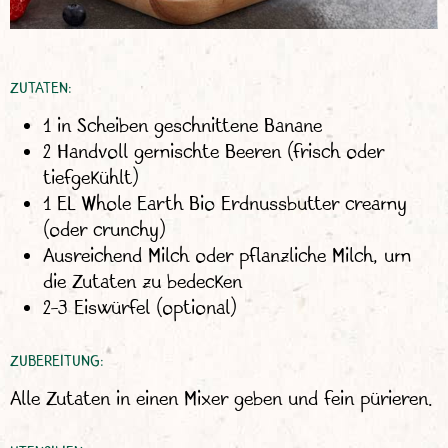
ZUTATEN:
1 in Scheiben geschnittene Banane
2 Handvoll gemischte Beeren (frisch oder
tiefgekühlt)
1 EL Whole Earth Bio Erdnussbutter creamy
(oder crunchy)
Ausreichend Milch oder pflanzliche Milch, um
die Zutaten zu bedecken
2–3 Eiswürfel (optional)
ZUBEREITUNG:
Alle Zutaten in einen Mixer geben und fein pürieren.