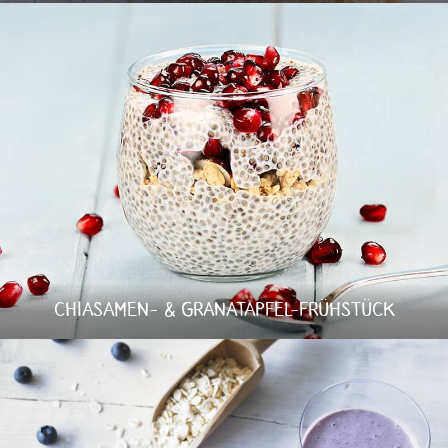
CHIASAMEN- & GRANATAPFEL-FRÜHSTÜCK