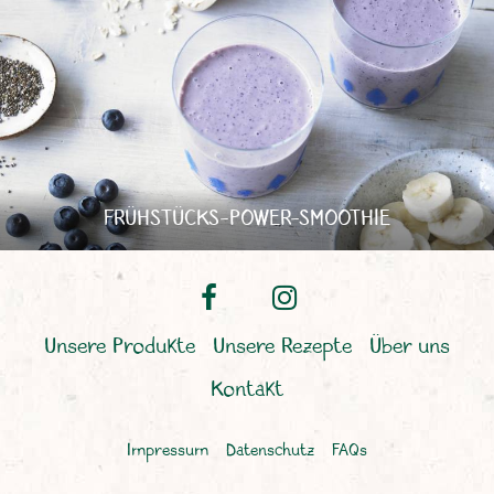
FRÜHSTÜCKS-POWER-SMOOTHIE
Unsere Produkte
Unsere Rezepte
Über uns
Kontakt
Impressum
Datenschutz
FAQs